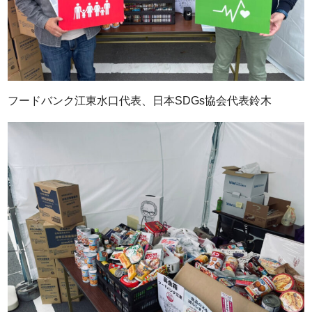
フードバンク江東水口代表、日本SDGs協会代表鈴木