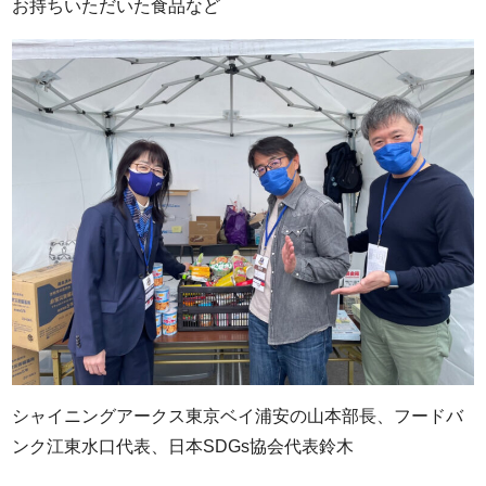
お持ちいただいた食品など
シャイニングアークス東京ベイ浦安の山本部長、フードバ
ンク江東水口代表、日本SDGs協会代表鈴木